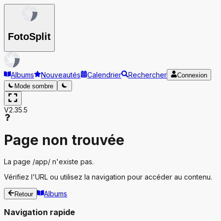
Foto
Split
Albums
Nouveautés
Calendrier
Rechercher
Connexion
Mode sombre
V2.35.5
Page non trouvée
La page
/app/
n'existe pas.
Vérifiez l'URL ou utilisez la navigation pour accéder au contenu.
Albums
Retour
Navigation rapide