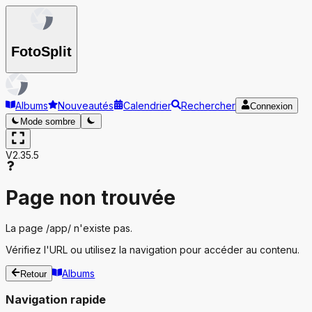
Foto
Split
Albums
Nouveautés
Calendrier
Rechercher
Connexion
Mode sombre
V2.35.5
Page non trouvée
La page
/app/
n'existe pas.
Vérifiez l'URL ou utilisez la navigation pour accéder au contenu.
Albums
Retour
Navigation rapide