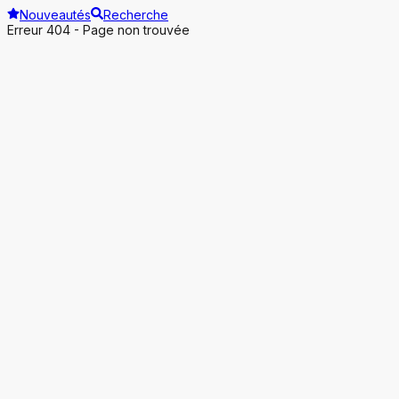
Nouveautés
Recherche
Erreur 404 - Page non trouvée