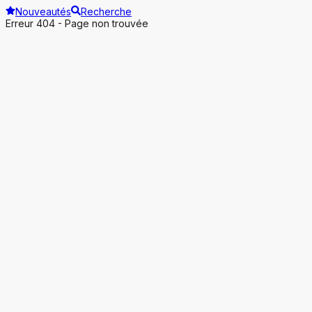
Nouveautés
Recherche
Erreur 404 - Page non trouvée