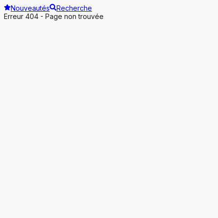
Nouveautés
Recherche
Erreur 404 - Page non trouvée