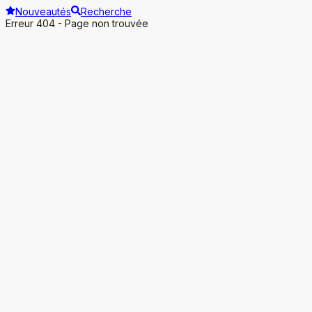
Nouveautés
Recherche
Erreur 404 - Page non trouvée