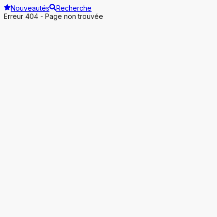
Nouveautés
Recherche
Erreur 404 - Page non trouvée