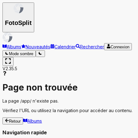
Foto
Split
Albums
Nouveautés
Calendrier
Rechercher
Connexion
Mode sombre
V2.35.5
Page non trouvée
La page
/app/
n'existe pas.
Vérifiez l'URL ou utilisez la navigation pour accéder au contenu.
Albums
Retour
Navigation rapide