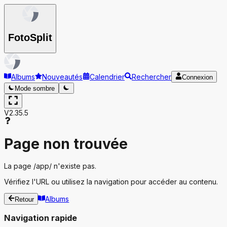
Foto
Split
Albums
Nouveautés
Calendrier
Rechercher
Connexion
Mode sombre
V2.35.5
Page non trouvée
La page
/app/
n'existe pas.
Vérifiez l'URL ou utilisez la navigation pour accéder au contenu.
Albums
Retour
Navigation rapide