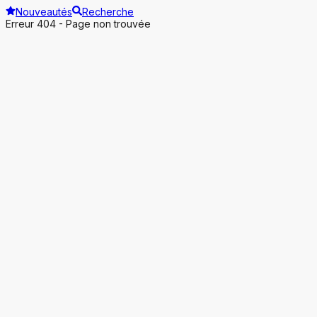
Nouveautés
Recherche
Erreur 404 - Page non trouvée