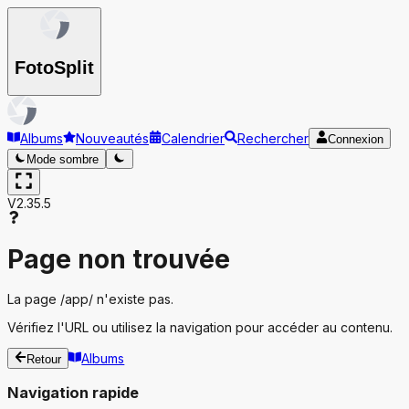
Foto
Split
Albums
Nouveautés
Calendrier
Rechercher
Connexion
Mode sombre
V2.35.5
Page non trouvée
La page
/app/
n'existe pas.
Vérifiez l'URL ou utilisez la navigation pour accéder au contenu.
Albums
Retour
Navigation rapide