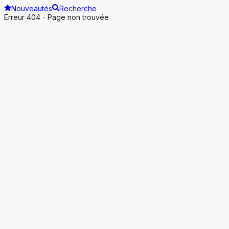
Nouveautés
Recherche
Erreur 404 - Page non trouvée