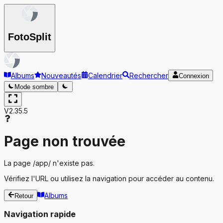
Foto
Split
Albums
Nouveautés
Calendrier
Rechercher
Connexion
Mode sombre
V2.35.5
Page non trouvée
La page
/app/
n'existe pas.
Vérifiez l'URL ou utilisez la navigation pour accéder au contenu.
Albums
Retour
Navigation rapide